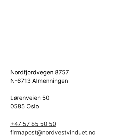
Nordfjordvegen 8757
N-6713 Almenningen
Lørenveien 50
0585 Oslo
+47 57 85 50 50
firmapost@nordvestvinduet.no