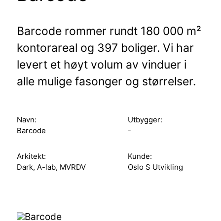
Barcode rommer rundt 180 000 m²
kontorareal og 397 boliger. Vi har
levert et høyt volum av vinduer i
alle mulige fasonger og størrelser.
Navn:
Utbygger:
Barcode
-
Arkitekt:
Kunde:
Dark, A-lab, MVRDV
Oslo S Utvikling