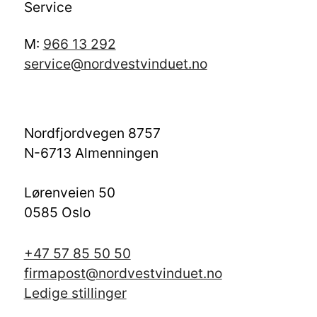
Service
M:
966 13 292
service@nordvestvinduet.no
Nordfjordvegen 8757
N-6713 Almenningen
Lørenveien 50
0585 Oslo
+47 57 85 50 50
firmapost@nordvestvinduet.no
Ledige stillinger