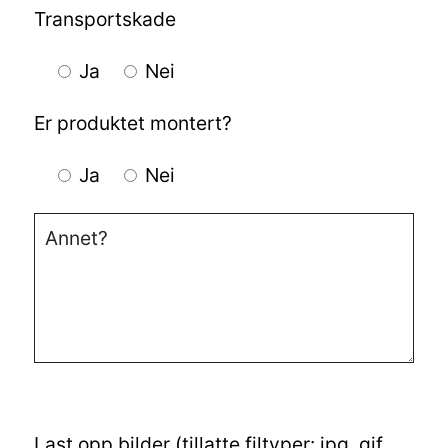
Transportskade
Ja
Nei
Er produktet montert?
Ja
Nei
Last opp bilder (tillatte filtyper: jpg, gif,