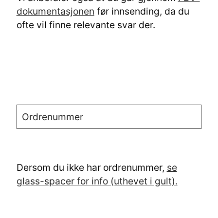
dokumentasjonen
før innsending, da du
ofte vil finne relevante svar der.
Dersom du ikke har ordrenummer,
se
glass-spacer for info (uthevet i gult).