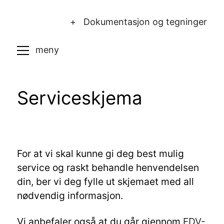
+ Dokumentasjon og tegninger
Serviceskjema
For at vi skal kunne gi deg best mulig
service og raskt behandle henvendelsen
din, ber vi deg fylle ut skjemaet med all
nødvendig informasjon.
Vi anbefaler også at du går gjennom
FDV-