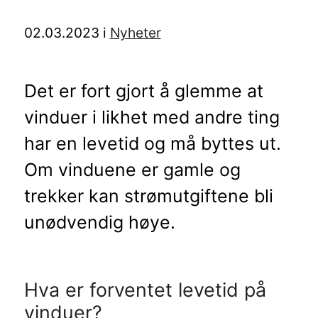
02.03.2023
i
Nyheter
Det er fort gjort å glemme at
vinduer i likhet med andre ting
har en levetid og må byttes ut.
Om vinduene er gamle og
trekker kan strømutgiftene bli
unødvendig høye.
Hva er forventet levetid på
vinduer?