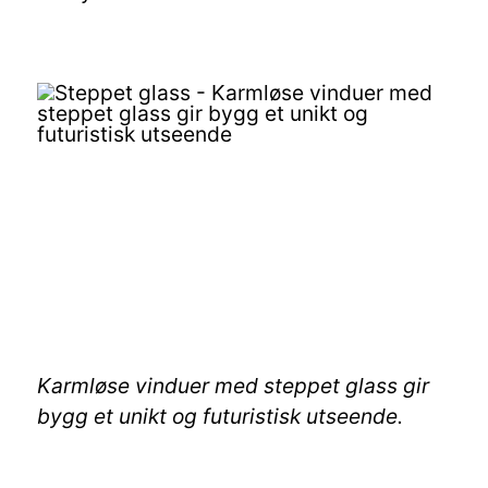
Karmløse vinduer med steppet glass gir
bygg et unikt og futuristisk utseende.