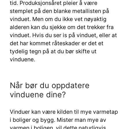
tid. Produksjonsåret pleier å være
stemplet på den blanke metallisten på
vinduet. Men om du ikke vet nøyaktig
alderen kan du sjekke om det trekker fra
vinduet. Hvis du ser is på vinduet, eller at
det har kommet råteskader er det et
tydelig tegn på at du bør skifte ut
vinduene.
Når bør du oppdatere
vinduene dine?
Vinduer kan være kilden til mye varmetap
i boliger og bygg. Mister man mye av
varmen i boligen, vil dette naturligvis