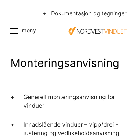
+ Dokumentasjon og tegninger
Monterings­anvisning
Generell monteringsanvisning for
vinduer
Innadslående vinduer – vipp/drei -
justering og vedlikeholdsanvisning