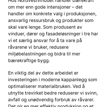
Hos Nordvestvinduet handler bærekraft
om mer enn gode intensjoner – det
handler om konkrete valg i produksjonen,
ansvarlig ressursbruk og produkter som
skal vare lenge. Som produsent av
vinduer, dører og fasadeløsninger i tre har
vi et særlig ansvar for å ta vare på
råvarene vi bruker, redusere
miljøbelastningen og bidra til mer
bærekraftige bygg.
En viktig del av dette arbeidet er
investeringen i moderne kappanlegg som
optimaliserer materialbruken. Ved å
utnytte trevirket bedre reduserer vi svinn,
avfall og unødvendig forbruk av råvarer.
Det gir en mer effektiv produksjon og et