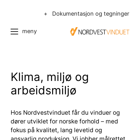
+ Dokumentasjon og tegninger
Klima, miljø og
arbeidsmiljø
Hos Nordvestvinduet får du vinduer og
dører utviklet for norske forhold – med
fokus på kvalitet, lang levetid og
ansvarlig produksjon. Vi jobber målrettet