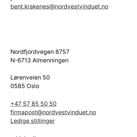
bent.krakenes@nordvestvinduet.no
Nordfjordvegen 8757
N-6713 Almenningen
Lørenveien 50
0585 Oslo
+47 57 85 50 50
firmapost@nordvestvinduet.no
Ledige stillinger