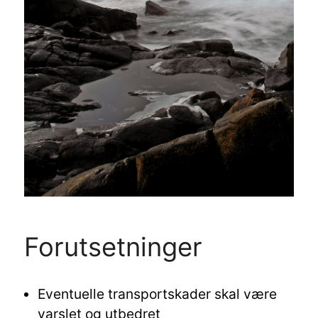
Forutsetninger
Eventuelle transportskader skal være
varslet og utbedret