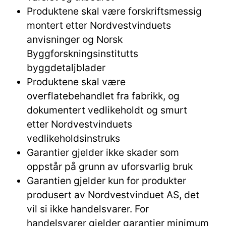
Produktene skal være forskriftsmessig
montert etter Nordvestvinduets
anvisninger og Norsk
Byggforskningsinstitutts
byggdetaljblader
Produktene skal være
overflatebehandlet fra fabrikk, og
dokumentert vedlikeholdt og smurt
etter Nordvestvinduets
vedlikeholdsinstruks
Garantier gjelder ikke skader som
oppstår på grunn av uforsvarlig bruk
Garantien gjelder kun for produkter
produsert av Nordvestvinduet AS, det
vil si ikke handelsvarer. For
handelsvarer gjelder garantier minimum