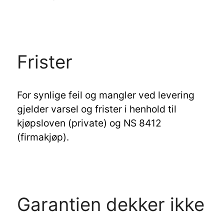
Frister
For synlige feil og mangler ved levering
gjelder varsel og frister i henhold til
kjøpsloven (private) og NS 8412
(firmakjøp).
Garantien dekker ikke